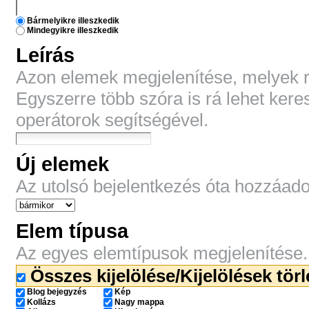
Bármelyikre illeszkedik
Mindegyikre illeszkedik
Leírás
Azon elemek megjelenítése, melyek rö
Egyszerre több szóra is rá lehet kere
operátorok segítségével.
Új elemek
Az utolsó bejelentkezés óta hozzáad
Elem típusa
Az egyes elemtípusok megjelenítése.
Összes kijelölése/Kijelölések tör
Blog bejegyzés
Kép
Kollázs
Nagy mappa